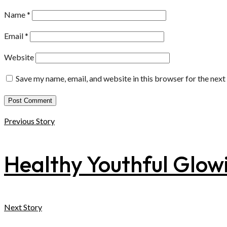
Name
*
Email
*
Website
Save my name, email, and website in this browser for the nex
Previous Story
Healthy Youthful Glo
Next Story