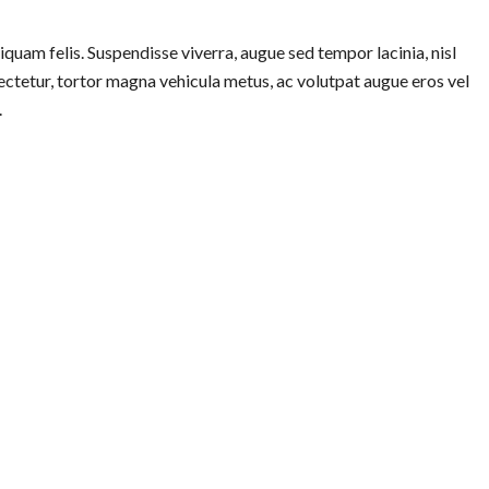
iquam felis. Suspendisse viverra, augue sed tempor lacinia, nisl
sectetur, tortor magna vehicula metus, ac volutpat augue eros vel
.