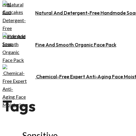
Natural And Detergent-Free Handmade Soa
Fine And Smooth Organic Face Pack
Chemical-Free Expert Anti-Aging Face Mois
Tags
Sensitive