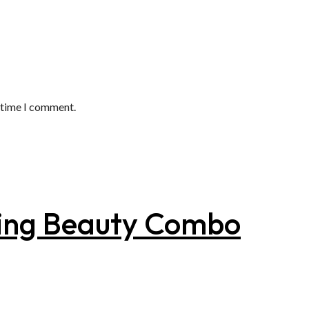
t time I comment.
wing Beauty Combo