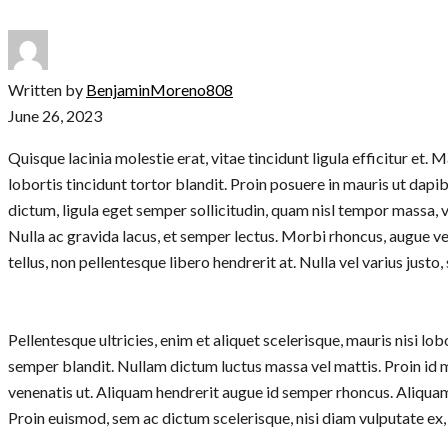
Written by
BenjaminMoreno808
June 26, 2023
Quisque lacinia molestie erat, vitae tincidunt ligula efficitur e
lobortis tincidunt tortor blandit. Proin posuere in mauris ut dap
dictum, ligula eget semper sollicitudin, quam nisl tempor massa, v
Nulla ac gravida lacus, et semper lectus. Morbi rhoncus, augue 
tellus, non pellentesque libero hendrerit at. Nulla vel varius justo,
Pellentesque ultricies, enim et aliquet scelerisque, mauris nisi lob
semper blandit. Nullam dictum luctus massa vel mattis. Proin id 
venenatis ut. Aliquam hendrerit augue id semper rhoncus. Aliquam
Proin euismod, sem ac dictum scelerisque, nisi diam vulputate ex,