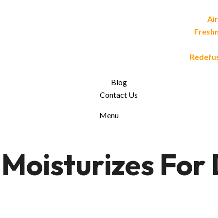
Air
Fresh
Redefu
Blog
Contact Us
Menu
Moisturizes For 