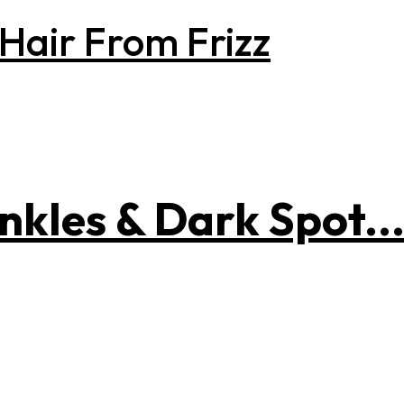
Hair From Frizz
nkles & Dark Spot..