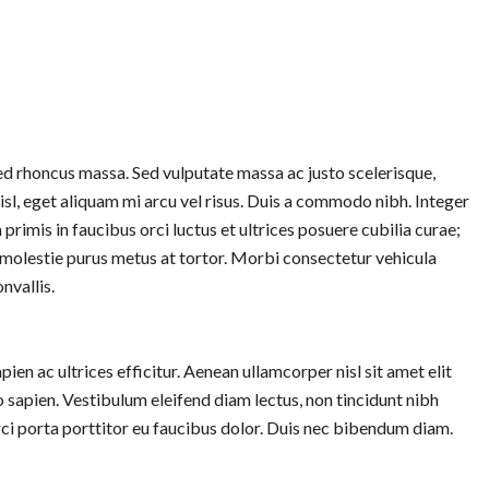
sed rhoncus massa. Sed vulputate massa ac justo scelerisque,
isl, eget aliquam mi arcu vel risus. Duis a commodo nibh. Integer
rimis in faucibus orci luctus et ultrices posuere cubilia curae;
 molestie purus metus at tortor. Morbi consectetur vehicula
nvallis.
pien ac ultrices efficitur. Aenean ullamcorper nisl sit amet elit
sapien. Vestibulum eleifend diam lectus, non tincidunt nibh
ci porta porttitor eu faucibus dolor. Duis nec bibendum diam.