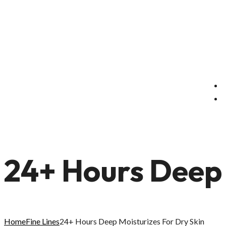
24+ Hours Deep 
Home
Fine Lines
24+ Hours Deep Moisturizes For Dry Skin