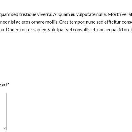
quam sed tristique viverra. Aliquam eu vulputate nulla. Morbi vel al
 nec nisi ac eros ornare mollis. Cras tempor, nunc sed efficitur con
a. Donec tortor sapien, volutpat vel convallis et, consequat id orci
rked
*